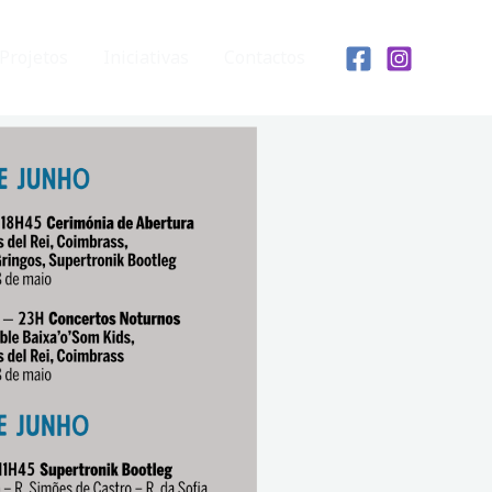
Projetos
Iniciativas
Contactos