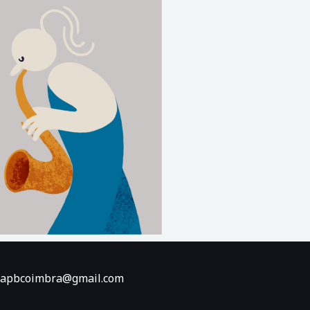
8 | apbcoimbra@gmail.com