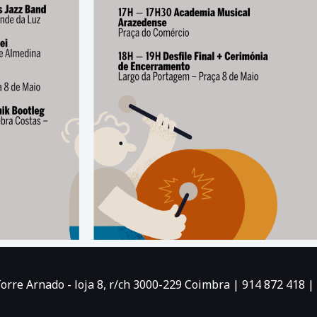
Torre Arnado - loja 8, r/ch 3000-229 Coimbra | 914 872 41