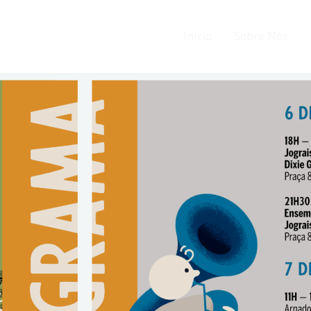
Início
Sobre Nós